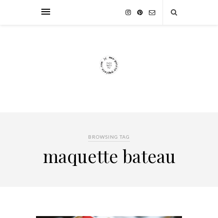
BROWSING TAG
maquette bateau