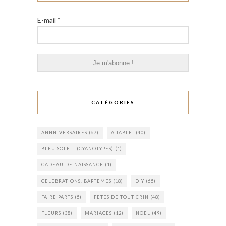
E-mail
*
CATÉGORIES
ANNNIVERSAIRES
(67)
A TABLE!
(40)
BLEU SOLEIL (CYANOTYPES)
(1)
CADEAU DE NAISSANCE
(1)
CELEBRATIONS, BAPTEMES
(18)
DIY
(65)
FAIRE PARTS
(5)
FETES DE TOUT CRIN
(48)
FLEURS
(38)
MARIAGES
(12)
NOEL
(49)