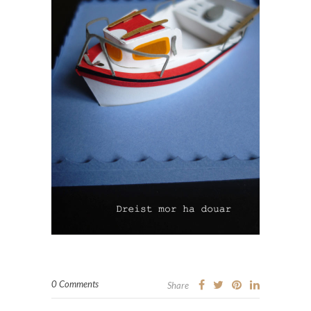
0 Comments
Share