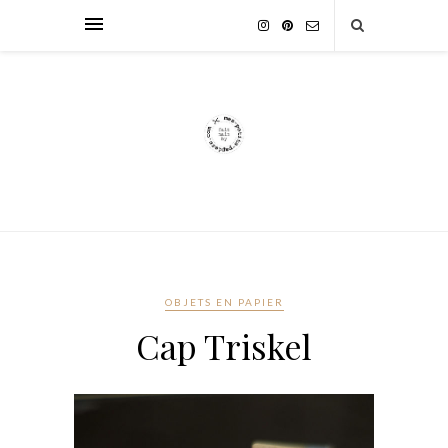
OBJETS EN PAPIER
Cap Triskel