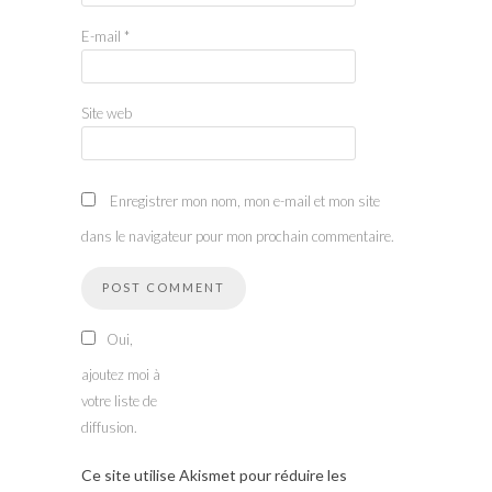
E-mail
*
Site web
Enregistrer mon nom, mon e-mail et mon site
dans le navigateur pour mon prochain commentaire.
Oui,
ajoutez moi à
votre liste de
diffusion.
Ce site utilise Akismet pour réduire les