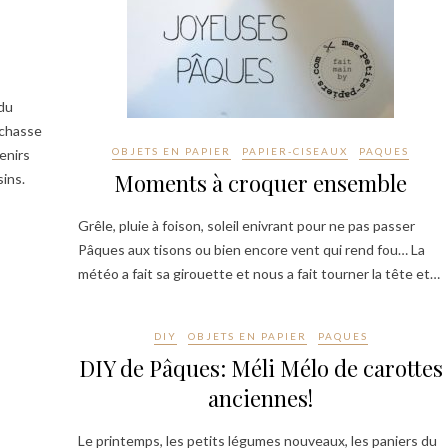
 du
 chasse
OBJETS EN PAPIER
PAPIER-CISEAUX
PAQUES
enirs
Moments à croquer ensemble
ins.
Grêle, pluie à foison, soleil enivrant pour ne pas passer
Pâques aux tisons ou bien encore vent qui rend fou… La
météo a fait sa girouette et nous a fait tourner la tête et…
DIY
OBJETS EN PAPIER
PAQUES
DIY de Pâques: Méli Mélo de carottes
anciennes!
Le printemps, les petits légumes nouveaux, les paniers du