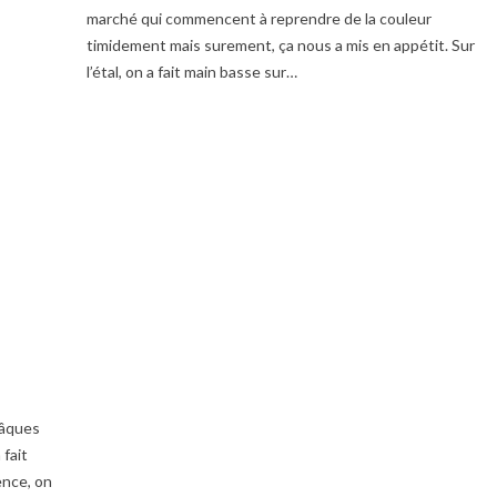
marché qui commencent à reprendre de la couleur
timidement mais surement, ça nous a mis en appétit. Sur
l’étal, on a fait main basse sur…
Pâques
 fait
ence, on