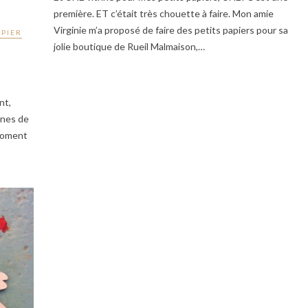
première. ET c’était très chouette à faire. Mon amie
Virginie m’a proposé de faire des petits papiers pour sa
APIER
jolie boutique de Rueil Malmaison,…
nt,
eines de
 moment