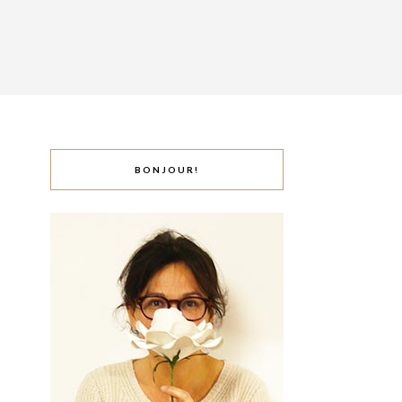
BONJOUR!