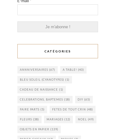
E-mail
*
CATÉGORIES
ANNNIVERSAIRES
(67)
A TABLE!
(40)
BLEU SOLEIL (CYANOTYPES)
(1)
CADEAU DE NAISSANCE
(1)
CELEBRATIONS, BAPTEMES
(18)
DIY
(65)
FAIRE PARTS
(5)
FETES DE TOUT CRIN
(48)
FLEURS
(38)
MARIAGES
(12)
NOEL
(49)
OBJETS EN PAPIER
(139)