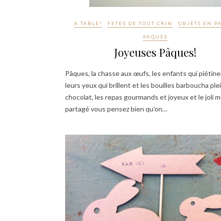
A TABLE!
FETES DE TOUT CRIN
OBJETS EN P
PAQUES
Joyeuses Pâques!
Pâques, la chasse aux œufs, les enfants qui piétine
leurs yeux qui brillent et les bouilles barboucha pl
chocolat, les repas gourmands et joyeux et le joli
partagé vous pensez bien qu’on…