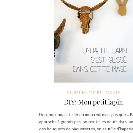
OBJETS EN PAPIER
PAQUES
DIY: Mon petit lapin
Hop, hop, hop, atelier du mercredi mais pas que… 
approche à grands pas, on teinte les oeufs durs, on
des bouquets de pâquerettes, on sautille d’impati