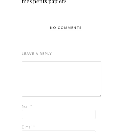
mes petits papiers
NO COMMENTS
LEAVE A REPLY
Nom
*
E-mail
*