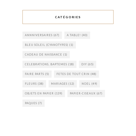
CATÉGORIES
ANNNIVERSAIRES
(67)
A TABLE!
(40)
BLEU SOLEIL (CYANOTYPES)
(1)
CADEAU DE NAISSANCE
(1)
CELEBRATIONS, BAPTEMES
(18)
DIY
(65)
FAIRE PARTS
(5)
FETES DE TOUT CRIN
(48)
FLEURS
(38)
MARIAGES
(12)
NOEL
(49)
OBJETS EN PAPIER
(139)
PAPIER-CISEAUX
(67)
PAQUES
(7)