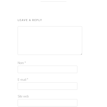
LEAVE A REPLY
Nom
*
E-mail
*
Site web