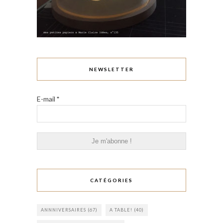
NEWSLETTER
E-mail
*
CATÉGORIES
ANNNIVERSAIRES
(67)
A TABLE!
(40)