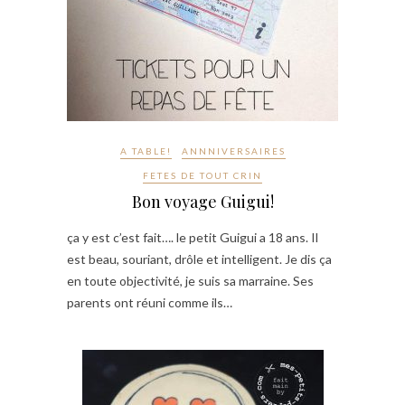
A TABLE!
ANNNIVERSAIRES
FETES DE TOUT CRIN
Bon voyage Guigui!
ça y est c’est fait…. le petit Guigui a 18 ans. Il
est beau, souriant, drôle et intelligent. Je dis ça
en toute objectivité, je suis sa marraine. Ses
parents ont réuni comme ils…