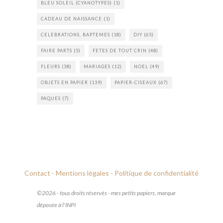
BLEU SOLEIL (CYANOTYPES)
(1)
CADEAU DE NAISSANCE
(1)
CELEBRATIONS, BAPTEMES
(18)
DIY
(65)
FAIRE PARTS
(5)
FETES DE TOUT CRIN
(48)
FLEURS
(38)
MARIAGES
(12)
NOEL
(49)
OBJETS EN PAPIER
(139)
PAPIER-CISEAUX
(67)
PAQUES
(7)
Contact -
Mentions légales -
Politique de confidentialité
©2026 - tous droits réservés - mes petits papiers, marque
déposée à l'INPI