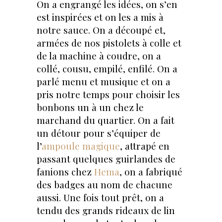
On a engrangé les idées, on s’en
est inspirées et on les a mis à
notre sauce. On a découpé et,
armées de nos pistolets à colle et
de la machine à coudre, on a
collé, cousu, empilé, enfilé. On a
parlé menu et musique et on a
pris notre temps pour choisir les
bonbons un à un chez le
marchand du quartier. On a fait
un détour pour s’équiper de
l’
ampoule magique
, attrapé en
passant quelques guirlandes de
fanions chez
Hema
, on a fabriqué
des badges au nom de chacune
aussi. Une fois tout prêt, on a
tendu des grands rideaux de lin