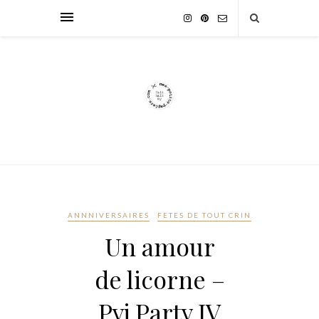
ANNNIVERSAIRES
FETES DE TOUT CRIN
Un amour
de licorne –
Pyj Party IV