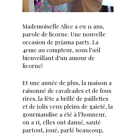
Mademoiselle Alice a eu 11 ans,
parole de licorne. Une nouvelle
occasion de pyjama party. La
4eme au compteur, sous l’œil
bienveillant d’un amour de
licorne!
Et une année de plus, la maison a
raisonné de cavalcades et de fous
rires, la fête a brillé de paillettes
et de jolis yeux pleins de gaieté, la
gourmandise a été à l’honneur,
on a ri, elles ont dansé, sauté
partout, joué, parlé beaucoup,