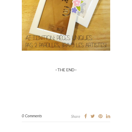
–THE END–
0 Comments
Share