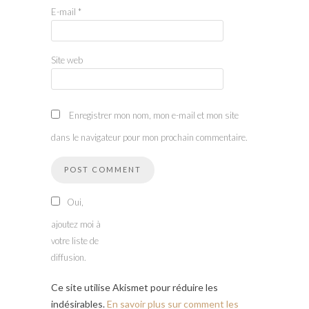
E-mail
*
Site web
Enregistrer mon nom, mon e-mail et mon site
dans le navigateur pour mon prochain commentaire.
Oui,
ajoutez moi à
votre liste de
diffusion.
Ce site utilise Akismet pour réduire les
indésirables.
En savoir plus sur comment les