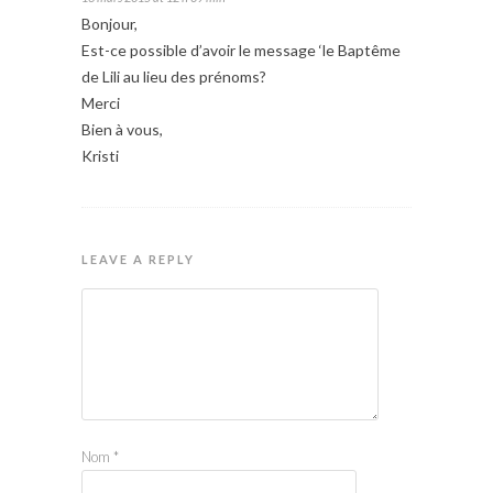
Bonjour,
Est-ce possible d’avoir le message ‘le Baptême
de Lili au lieu des prénoms?
Merci
Bien à vous,
Kristi
LEAVE A REPLY
Nom
*