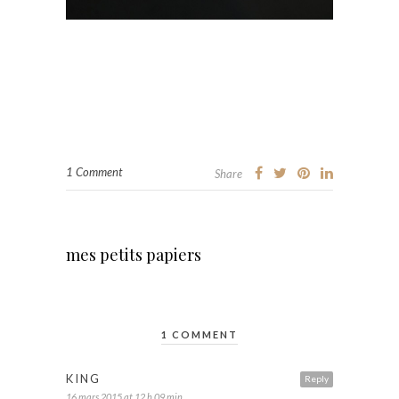
1 Comment
Share
mes petits papiers
1 COMMENT
KING
Reply
16 mars 2015 at 12 h 09 min