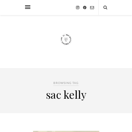
BROWSING TAG
sac kelly