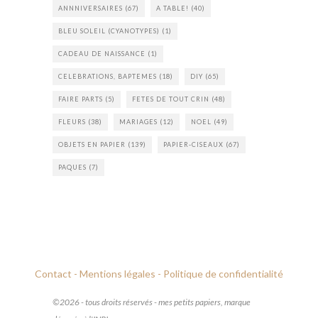
ANNNIVERSAIRES
(67)
A TABLE!
(40)
BLEU SOLEIL (CYANOTYPES)
(1)
CADEAU DE NAISSANCE
(1)
CELEBRATIONS, BAPTEMES
(18)
DIY
(65)
FAIRE PARTS
(5)
FETES DE TOUT CRIN
(48)
FLEURS
(38)
MARIAGES
(12)
NOEL
(49)
OBJETS EN PAPIER
(139)
PAPIER-CISEAUX
(67)
PAQUES
(7)
Contact -
Mentions légales -
Politique de confidentialité
©2026 - tous droits réservés - mes petits papiers, marque