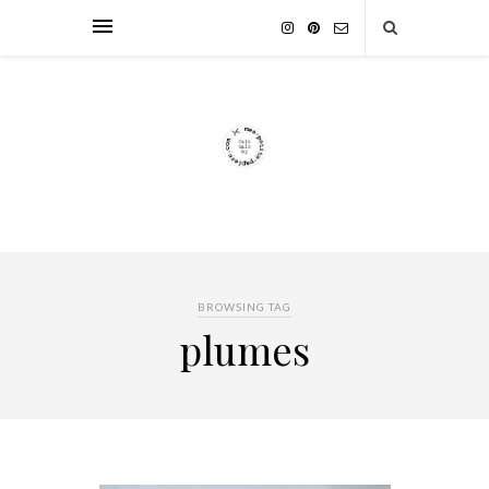
BROWSING TAG
plumes