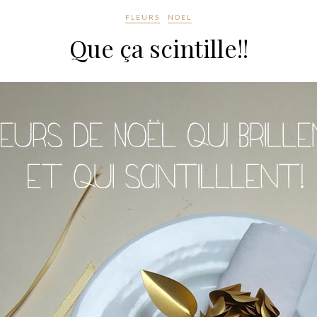
FLEURS
NOEL
Que ça scintille!!