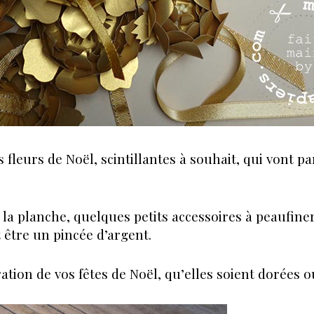
fleurs de Noël, scintillantes à souhait, qui vont par
a planche, quelques petits accessoires à peaufiner
t être un pincée d’argent.
ion de vos fêtes de Noël, qu’elles soient dorées ou