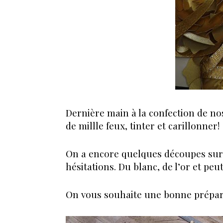
Dernière main à la confection de nos 
de millle feux, tinter et carillonner!
On a encore quelques découpes sur l
hésitations. Du blanc, de l’or et peu
On vous souhaite une bonne préparat