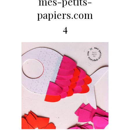
mes-petits-
papiers.com
4