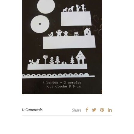
0 Comments
Share