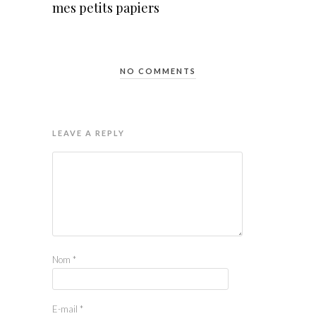
mes petits papiers
NO COMMENTS
LEAVE A REPLY
Nom
*
E-mail
*