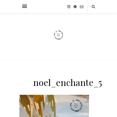
noel_enchante_5