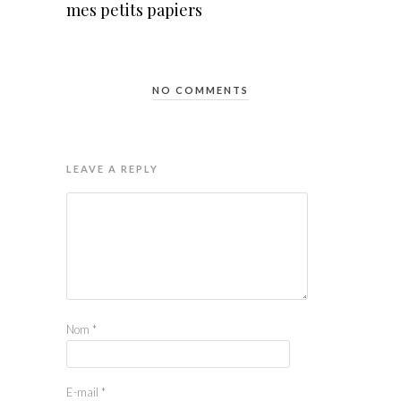
mes petits papiers
NO COMMENTS
LEAVE A REPLY
Nom
*
E-mail
*