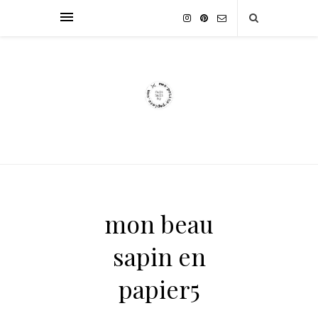
mon beau
sapin en
papier5