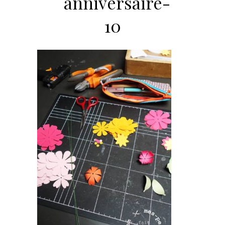
anniversaire-
10