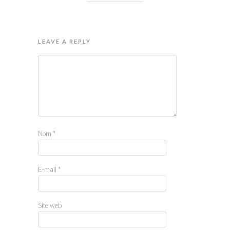
LEAVE A REPLY
Nom
*
E-mail
*
Site web