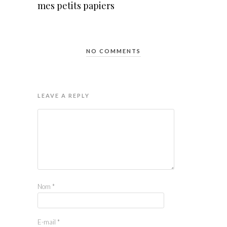
mes petits papiers
NO COMMENTS
LEAVE A REPLY
Nom
*
E-mail
*