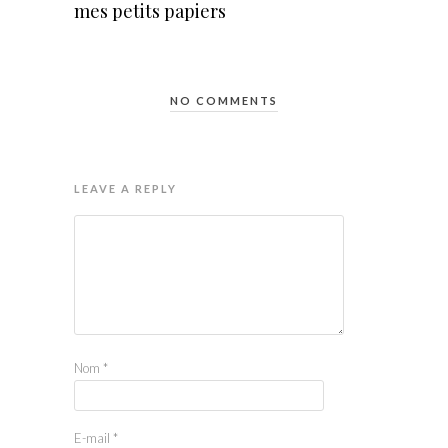
mes petits papiers
NO COMMENTS
LEAVE A REPLY
Nom
*
E-mail
*