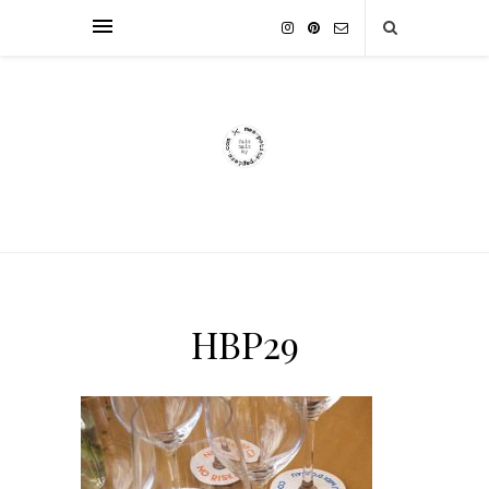
HBP29