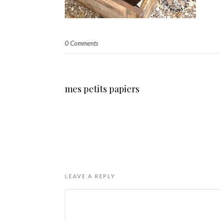
0 Comments
mes petits papiers
LEAVE A REPLY