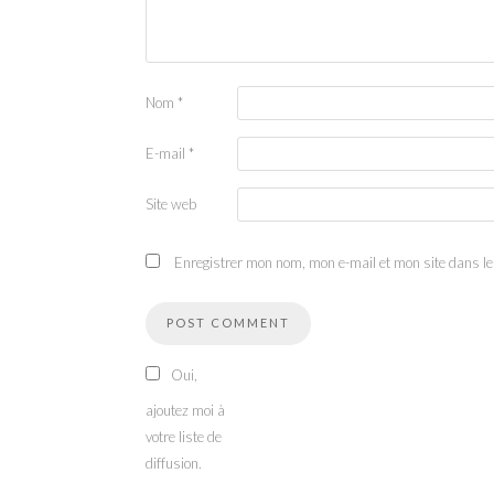
Nom
*
E-mail
*
Site web
Enregistrer mon nom, mon e-mail et mon site dans l
Oui,
ajoutez moi à
votre liste de
diffusion.