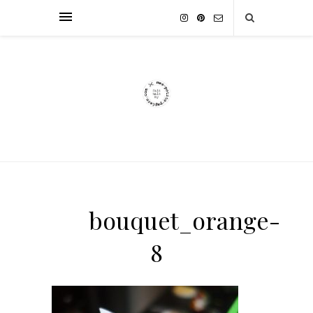
bouquet_orange-
8