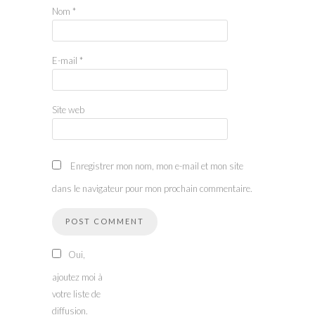
Nom
*
E-mail
*
Site web
Enregistrer mon nom, mon e-mail et mon site
dans le navigateur pour mon prochain commentaire.
Oui,
ajoutez moi à
votre liste de
diffusion.