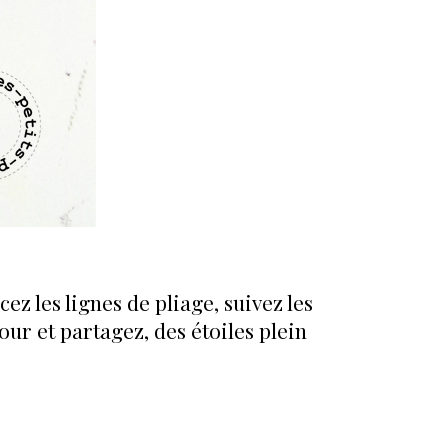
z les lignes de pliage, suivez les
ur et partagez, des étoiles plein