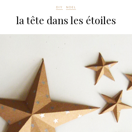
DIY
NOEL
la tête dans les étoiles