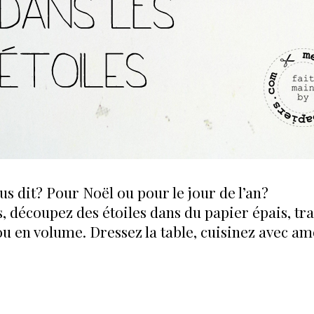
ous dit? Pour Noël ou pour le jour de l’an?
découpez des étoiles dans du papier épais, trace
ou en volume. Dressez la table, cuisinez avec amo