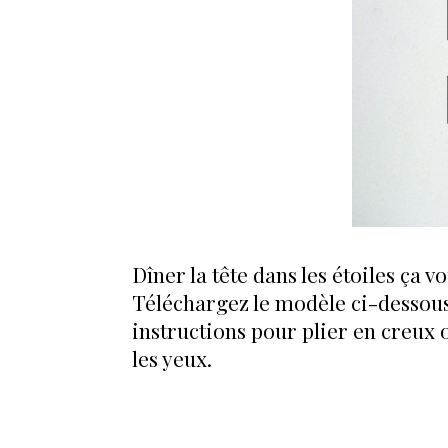
Dîner la tête dans les étoiles ça v
Téléchargez le modèle ci-dessous, 
instructions pour plier en creux 
les yeux.