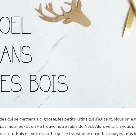
des qui se mettent à clignoter, les petits lutins qui s’agitent. Nous on es
e pas mouillée- et on y a trouvé notre table de Noël. Alors voilà, on vous
nez tout frais et votre souffle qui se transforme en petits nuages tous bl