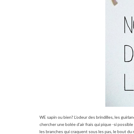
WE sapin ou bien? L’odeur des brindilles, les guirlan
chercher une bolée d’air frais qui pique -si possibl
les branches qui craquent sous les pas, le bout du 