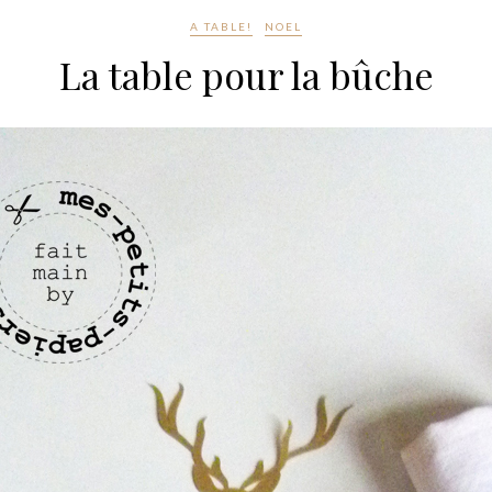
A TABLE!
NOEL
La table pour la bûche