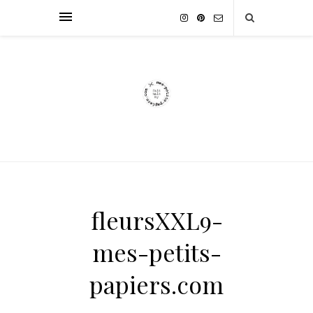
fleursXXL9-
mes-petits-
papiers.com