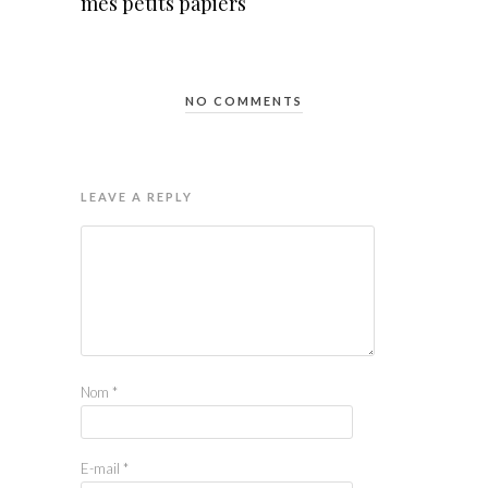
mes petits papiers
NO COMMENTS
LEAVE A REPLY
Nom
*
E-mail
*