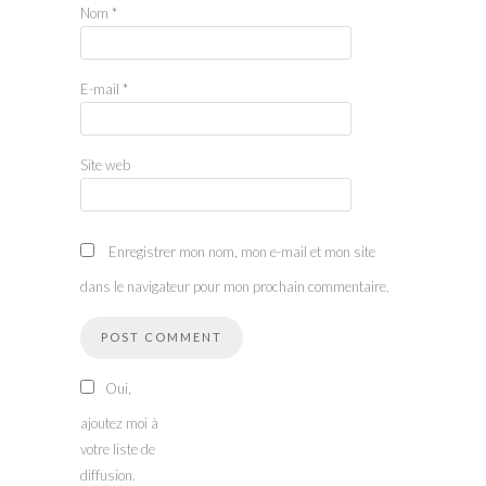
Nom
*
E-mail
*
Site web
Enregistrer mon nom, mon e-mail et mon site
dans le navigateur pour mon prochain commentaire.
Oui,
ajoutez moi à
votre liste de
diffusion.