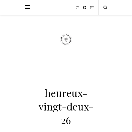
heureux-
vingt-deux-
26