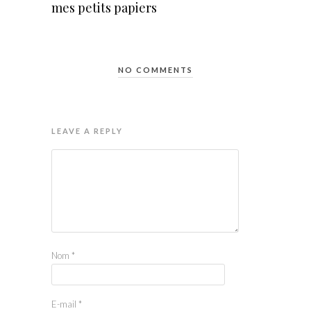
mes petits papiers
NO COMMENTS
LEAVE A REPLY
Nom
*
E-mail
*