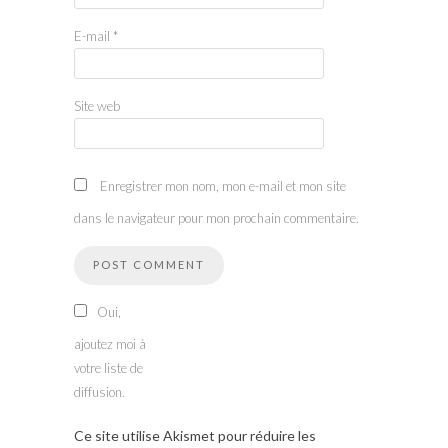
E-mail
*
Site web
Enregistrer mon nom, mon e-mail et mon site
dans le navigateur pour mon prochain commentaire.
Oui,
ajoutez moi à
votre liste de
diffusion.
Ce site utilise Akismet pour réduire les