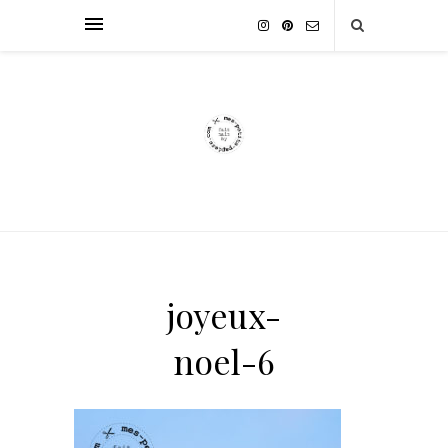
joyeux-
noel-6