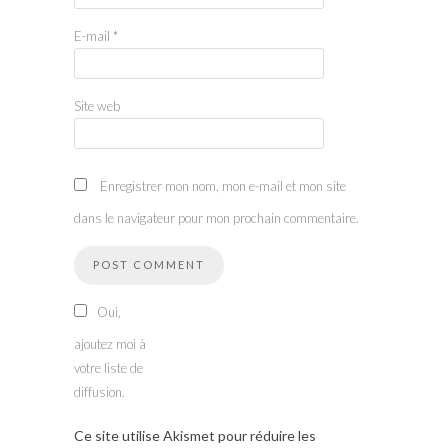
E-mail
*
Site web
Enregistrer mon nom, mon e-mail et mon site
dans le navigateur pour mon prochain commentaire.
Oui,
ajoutez moi à
votre liste de
diffusion.
Ce site utilise Akismet pour réduire les