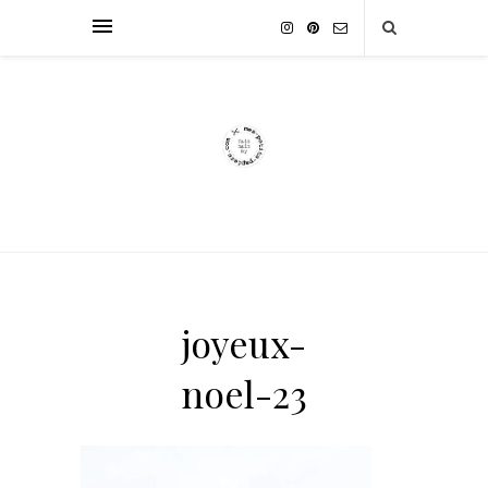
joyeux-
noel-23