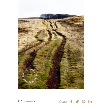
0 Comments
Share