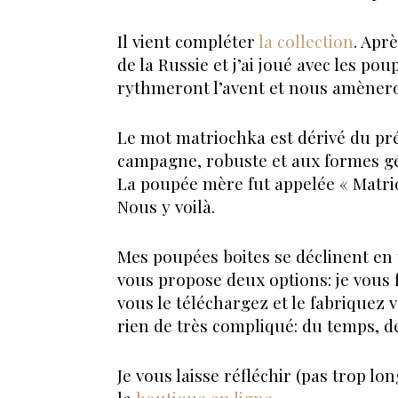
Il vient compléter
la collection
. Apr
de la Russie et j’ai joué avec les po
rythmeront l’avent et nous amènero
Le mot matriochka est dérivé du pr
campagne, robuste et aux formes g
La poupée mère fut appelée « Matrion
Nous y voilà.
Mes poupées boites se déclinent en t
vous propose deux options: je vous f
vous le téléchargez et le fabriquez 
rien de très compliqué: du temps, de 
Je vous laisse réfléchir (pas trop lo