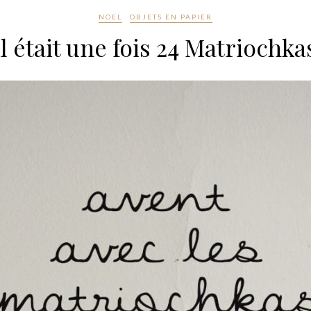
NOEL
OBJETS EN PAPIER
il était une fois 24 Matriochka