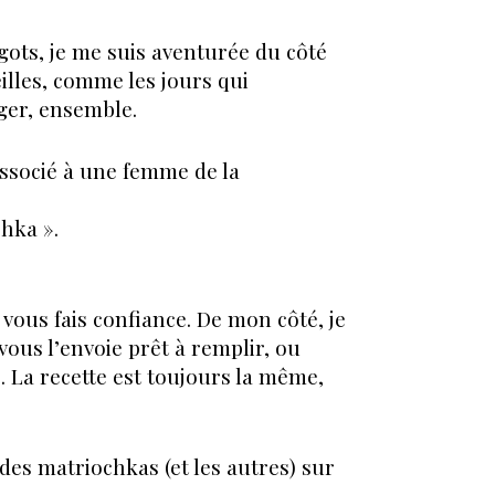
ingots, je me suis aventurée du côté
eilles, comme les jours qui
ger, ensemble.
ssocié à une femme de la
chka ».
 vous fais confiance. De mon côté, je
vous l’envoie prêt à remplir, ou
. La recette est toujours la même,
r des matriochkas (et les autres) sur