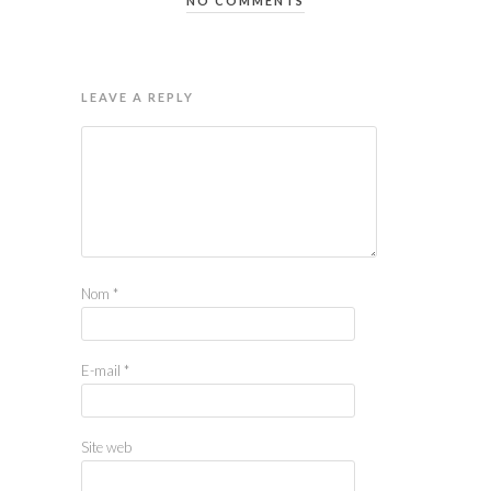
NO COMMENTS
LEAVE A REPLY
Nom
*
E-mail
*
Site web