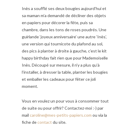
Inès a soufflé ses deux bougies aujourd’hui et
sa maman m’a demandé de décliner des objets
en papiers pour décorer la fête, puis sa
chambre, dans les tons de roses poudrés. Une
guirlande ‘joyeux anniversaire’ une autre ‘Inès’,
une version qui tournicote du plafond au sol,
des pics à planter à droite à gauche, c’est le kit
happy birthday fait rien que pour Mademoiselle
Inès. Découpé sur mesure, il n’y a plus qu’à
l’installer, à dresser la table, planter les bougies
et emballer les cadeaux pour fêter ce joli
moment.
Vous en voulez un pour vous à consommer tout
de suite ou pour offrir? Contactez-moi :-) par
mail
caroline@mes-petits-papiers.com
ou via la
fiche de
contact
du site.