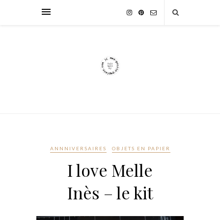
ANNNIVERSAIRES
OBJETS EN PAPIER
I love Melle
Inès – le kit