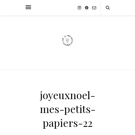
joyeuxnoel-
mes-petits-
papiers-22