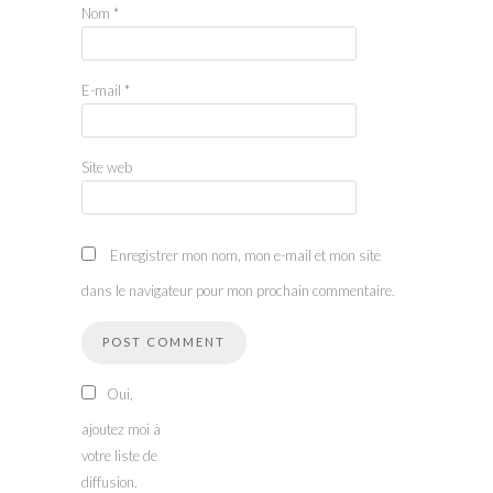
Nom
*
E-mail
*
Site web
Enregistrer mon nom, mon e-mail et mon site
dans le navigateur pour mon prochain commentaire.
Oui,
ajoutez moi à
votre liste de
diffusion.