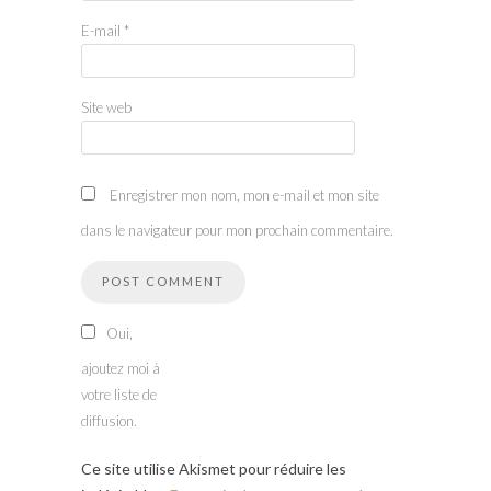
E-mail
*
Site web
Enregistrer mon nom, mon e-mail et mon site
dans le navigateur pour mon prochain commentaire.
Oui,
ajoutez moi à
votre liste de
diffusion.
Ce site utilise Akismet pour réduire les