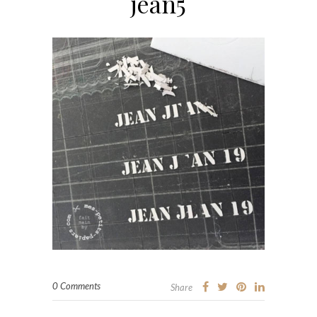
jean5
0 Comments
Share