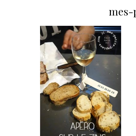
mes-p