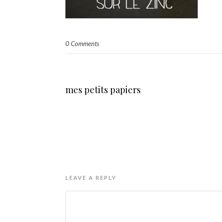
0 Comments
mes petits papiers
LEAVE A REPLY