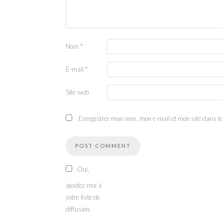
Nom
*
E-mail
*
Site web
Enregistrer mon nom, mon e-mail et mon site dans l
Oui,
ajoutez moi à
votre liste de
diffusion.