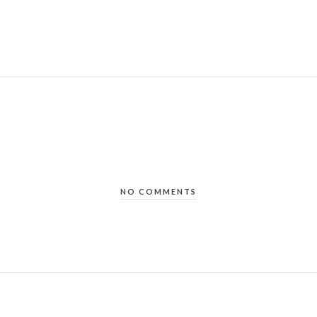
NO COMMENTS