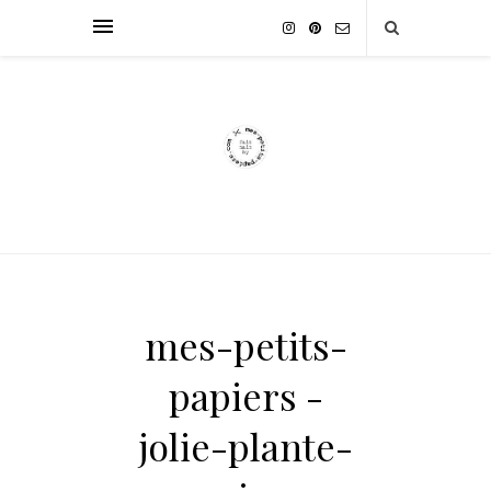
mes-petits-
papiers -
jolie-plante-