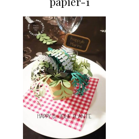
papier-1