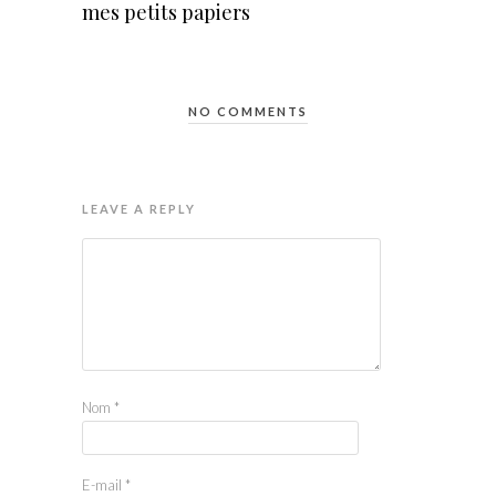
mes petits papiers
NO COMMENTS
LEAVE A REPLY
Nom
*
E-mail
*