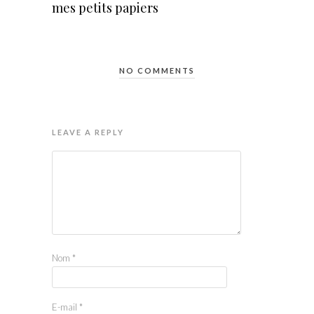
mes petits papiers
NO COMMENTS
LEAVE A REPLY
Nom
*
E-mail
*