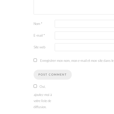
Nom
*
E-mail
*
Site web
Enregistrer mon nom, mon e-mail et mon site dans l
Oui,
ajoutez moi à
votre liste de
diffusion.