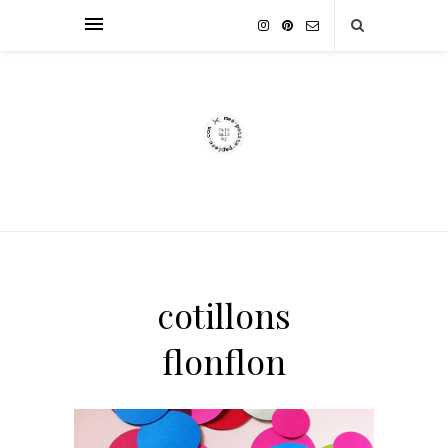
cotillons
flonflon