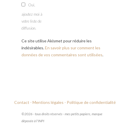
Oui,
ajoutez moi à
votre liste de
diffusion.
Ce site utilise Akismet pour réduire les
indésirables.
En savoir plus sur comment les
données de vos commentaires sont utilisées
.
Contact -
Mentions légales -
Politique de confidentialité
©2026 - tous droits réservés - mes petits papiers, marque
déposée à l'INPI