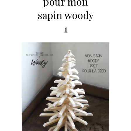
pour mon
sapin woody
1