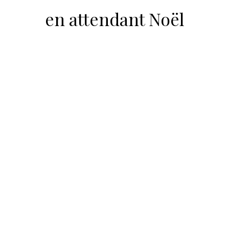
en attendant Noël