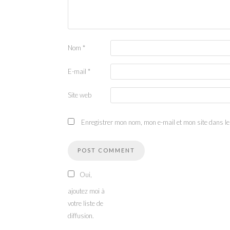
Nom
*
E-mail
*
Site web
Enregistrer mon nom, mon e-mail et mon site dans l
Oui,
ajoutez moi à
votre liste de
diffusion.