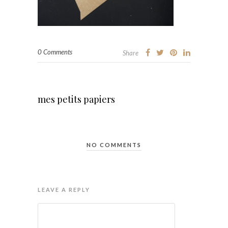
0 Comments
Share
mes petits papiers
NO COMMENTS
LEAVE A REPLY