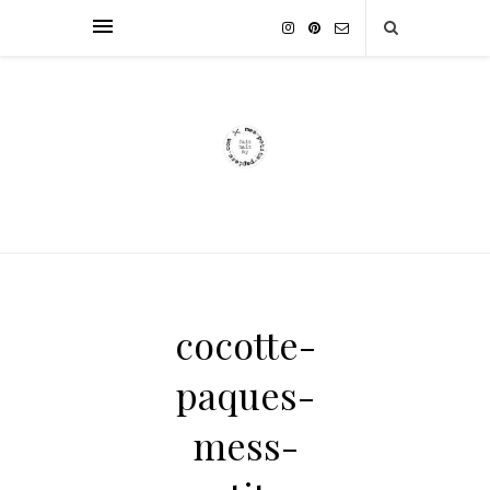
cocotte-
paques-
mess-