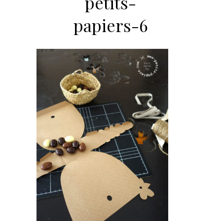
petits-
papiers-6