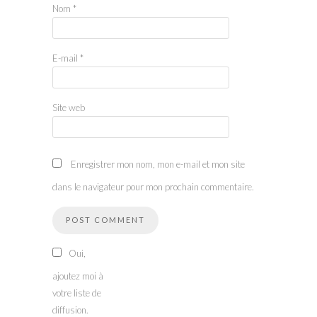
Nom
*
E-mail
*
Site web
Enregistrer mon nom, mon e-mail et mon site
dans le navigateur pour mon prochain commentaire.
Oui,
ajoutez moi à
votre liste de
diffusion.