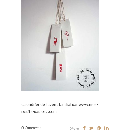
calendrier de l’avent familial par www.mes-
petits-papiers .com
0 Comments
Share