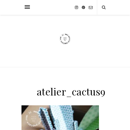
atelier_cactus9