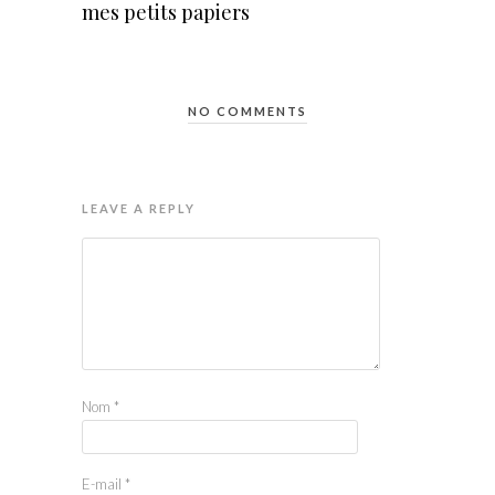
mes petits papiers
NO COMMENTS
LEAVE A REPLY
Nom
*
E-mail
*