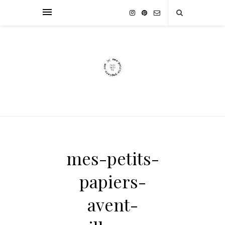
mes-petits-
papiers-
avent-