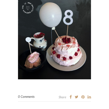
0 Comments
Share