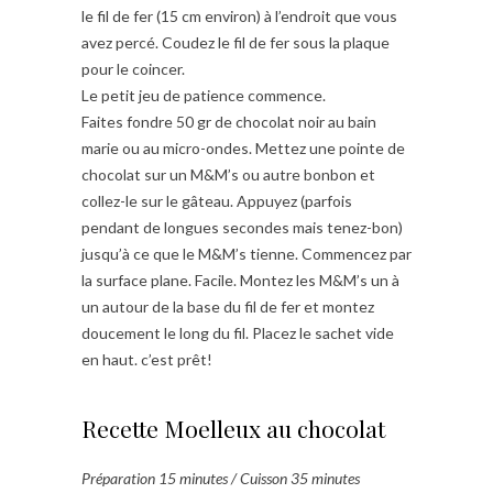
le fil de fer (15 cm environ) à l’endroit que vous
avez percé. Coudez le fil de fer sous la plaque
pour le coincer.
Le petit jeu de patience commence.
Faites fondre 50 gr de chocolat noir au bain
marie ou au micro-ondes. Mettez une pointe de
chocolat sur un M&M’s ou autre bonbon et
collez-le sur le gâteau. Appuyez (parfois
pendant de longues secondes mais tenez-bon)
jusqu’à ce que le M&M’s tienne. Commencez par
la surface plane. Facile. Montez les M&M’s un à
un autour de la base du fil de fer et montez
doucement le long du fil. Placez le sachet vide
en haut. c’est prêt!
Recette Moelleux au chocolat
Préparation 15 minutes / Cuisson 35 minutes