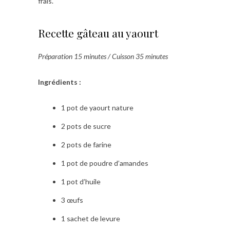
frais.
Recette gâteau au yaourt
Préparation 15 minutes / Cuisson 35 minutes
Ingrédients :
1 pot de yaourt nature
2 pots de sucre
2 pots de farine
1 pot de poudre d’amandes
1 pot d’huile
3 œufs
1 sachet de levure