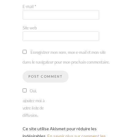
E-mail
*
Site web
Enregistrer mon nom, mon e-mail et mon site
dans le navigateur pour mon prochain commentaire.
Oui,
ajoutez moi à
votre liste de
diffusion.
Ce site utilise Akismet pour réduire les
indésirables.
En savoir plus sur comment les