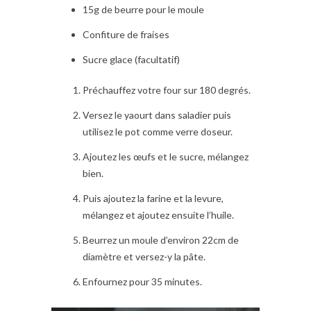
15g de beurre pour le moule
Confiture de fraises
Sucre glace (facultatif)
Préchauffez votre four sur 180 degrés.
Versez le yaourt dans saladier puis
utilisez le pot comme verre doseur.
Ajoutez les œufs et le sucre, mélangez
bien.
Puis ajoutez la farine et la levure,
mélangez et ajoutez ensuite l’huile.
Beurrez un moule d’environ 22cm de
diamètre et versez-y la pâte.
Enfournez pour 35 minutes.