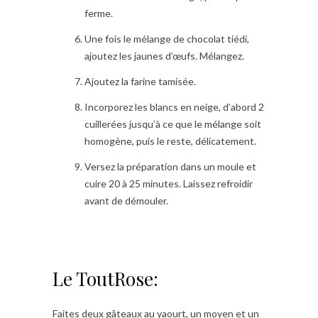
ferme.
Une fois le mélange de chocolat tiédi,
ajoutez les jaunes d’œufs. Mélangez.
Ajoutez la farine tamisée.
Incorporez les blancs en neige, d’abord 2
cuillerées jusqu’à ce que le mélange soit
homogène, puis le reste, délicatement.
Versez la préparation dans un moule et
cuire 20 à 25 minutes. Laissez refroidir
avant de démouler.
Le ToutRose:
Faites deux gâteaux au yaourt, un moyen et un