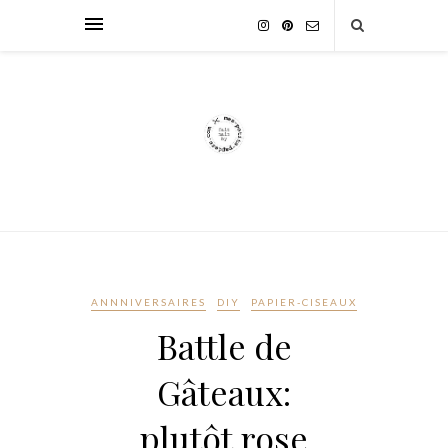
ANNNIVERSAIRES
DIY
PAPIER-CISEAUX
Battle de
Gâteaux:
plutôt rose