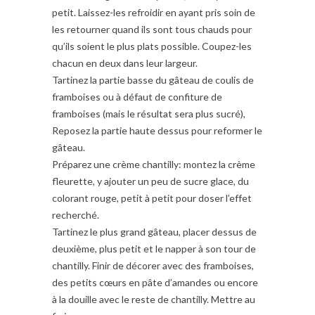
petit. Laissez-les refroidir en ayant pris soin de
les retourner quand ils sont tous chauds pour
qu’ils soient le plus plats possible. Coupez-les
chacun en deux dans leur largeur.
Tartinez la partie basse du gâteau de coulis de
framboises ou à défaut de confiture de
framboises (mais le résultat sera plus sucré),
Reposez la partie haute dessus pour reformer le
gâteau.
Préparez une crème chantilly: montez la crème
fleurette, y ajouter un peu de sucre glace, du
colorant rouge, petit à petit pour doser l’effet
recherché.
Tartinez le plus grand gâteau, placer dessus de
deuxième, plus petit et le napper à son tour de
chantilly. Finir de décorer avec des framboises,
des petits cœurs en pâte d’amandes ou encore
à la douille avec le reste de chantilly. Mettre au