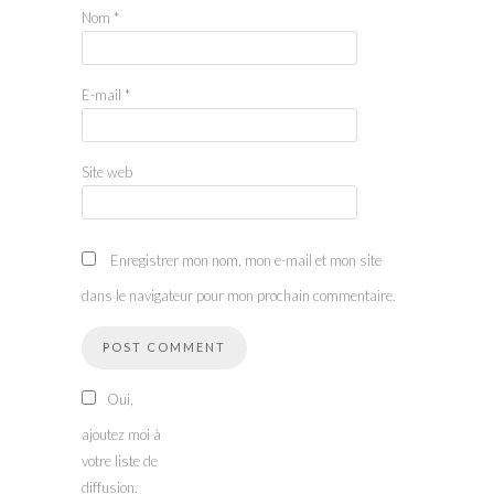
Nom
*
E-mail
*
Site web
Enregistrer mon nom, mon e-mail et mon site
dans le navigateur pour mon prochain commentaire.
Oui,
ajoutez moi à
votre liste de
diffusion.