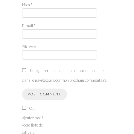
Nom
*
E-mail
*
Site web
Enregistrer mon nom, mon e-mail et mon site
dans le navigateur pour mon prochain commentaire.
Oui,
ajoutez moi à
votre liste de
diffusion.