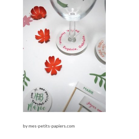
by mes-petits-papiers.com