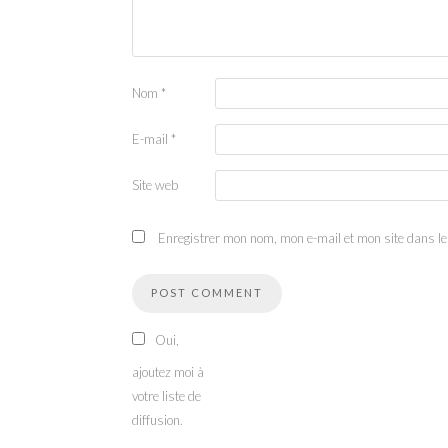
Nom
*
E-mail
*
Site web
Enregistrer mon nom, mon e-mail et mon site dans l
Oui,
ajoutez moi à
votre liste de
diffusion.