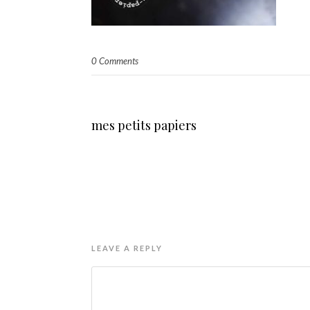
0 Comments
mes petits papiers
LEAVE A REPLY